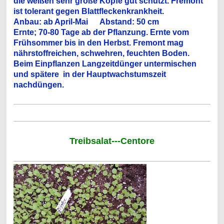
die weißen sehr große Köpfe gut schützt. Fremont
ist tolerant gegen Blattfleckenkrankheit.
Anbau: ab April-Mai Abstand: 50 cm
Ernte; 70-80 Tage ab der Pflanzung. Ernte vom
Frühsommer bis in den Herbst. Fremont mag
nährstoffreichen, schwehren, feuchten Boden.
Beim Einpflanzen Langzeitdünger untermischen
und spätere in der Hauptwachstumszeit
nachdüngen.
Treibsalat---Centore