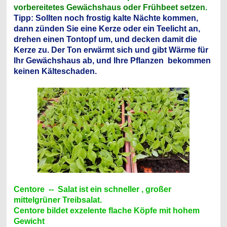
vorbereitetes Gewächshaus oder Frühbeet setzen.
Tipp: Sollten noch frostig kalte Nächte kommen,
dann zünden Sie eine Kerze oder ein Teelicht an,
drehen einen Tontopf um, und decken damit die
Kerze zu. Der Ton erwärmt sich und gibt Wärme für
Ihr Gewächshaus ab, und Ihre Pflanzen bekommen
keinen Kälteschaden.
Centore -- Salat ist ein schneller , großer
mittelgrüner Treibsalat.
Centore bildet exzelente flache Köpfe mit hohem
Gewicht