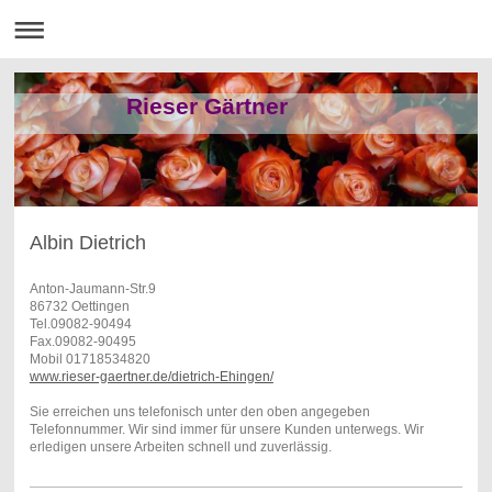
Rieser Gärtner
Albin Dietrich
Anton-Jaumann-Str.9
86732 Oettingen
Tel.09082-90494
Fax.09082-90495
Mobil 01718534820
www.rieser-gaertner.de/dietrich-Ehingen/
Sie erreichen uns telefonisch unter den oben angegeben
Telefonnummer. Wir sind immer für unsere Kunden unterwegs. Wir
erledigen unsere Arbeiten schnell und zuverlässig.