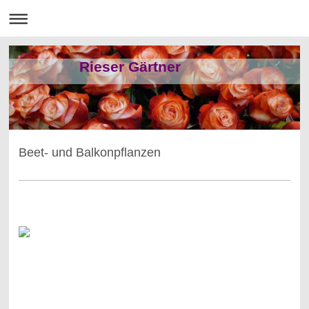
Rieser Gärtner
Beet- und Balkonpflanzen